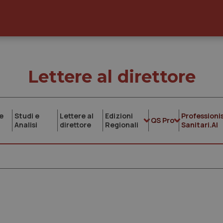
Lettere al direttore
e
Studi e
Lettere al
Edizioni
Professionis
QS Pro
Analisi
direttore
Regionali
Sanitari.AI