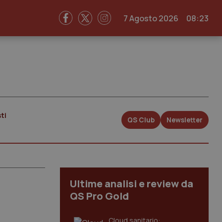
7 Agosto 2026
08:23
ti
QS Club
Newsletter
Ultime analisi e review da
QS Pro Gold
Cloud sanitario: