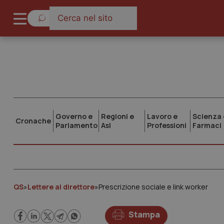
Governo e
Regioni e
Lavoro e
Scienza 
Cronache
Parlamento
Asl
Professioni
Farmaci
QS
»
Lettere al direttore
»
Prescrizione sociale e link worker
Stampa