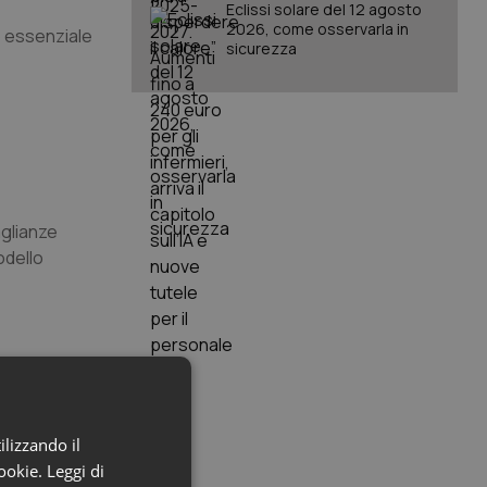
Eclissi solare del 12 agosto
2026, come osservarla in
lo essenziale
sicurezza
aglianze
dello
ilizzando il
cookie.
Leggi di