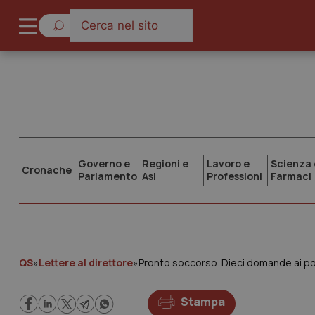
Governo e
Regioni e
Lavoro e
Scienza 
Cronache
Parlamento
Asl
Professioni
Farmaci
QS
»
Lettere al direttore
»
Pronto soccorso. Dieci domande ai po
Stampa