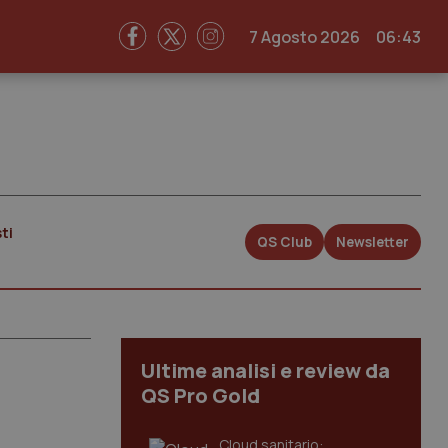
7 Agosto 2026
06:43
ti
QS Club
Newsletter
Ultime analisi e review da
QS Pro Gold
Cloud sanitario: