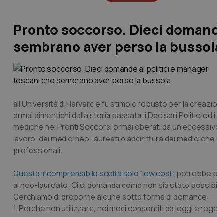
Pronto soccorso. Dieci domande
sembrano aver perso la bussol
all’Università di Harvard e fu stimolo robusto per la crea
ormai dimentichi della storia passata, i Decisori Politici e
mediche nei Pronti Soccorsi ormai oberati da un eccessivo 
lavoro, dei medici neo-laureati o addirittura dei medici che 
professionali.
Questa incomprensibile scelta solo ”low cost”
potrebbe pu
al neo-laureato. Ci si domanda come non sia stato possibile 
Cerchiamo di proporne alcune sotto forma di domande:
1. Perché non utilizzare, nei modi consentiti da leggi e re