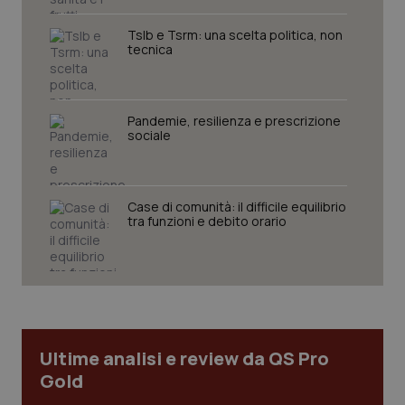
Tslb e Tsrm: una scelta politica, non
tecnica
Pandemie, resilienza e prescrizione
sociale
CookieScriptConsent
5 mesi
CookieScript
settim
www.quotidianosanita.it
Case di comunità: il difficile equilibrio
tra funzioni e debito orario
Ultime analisi e review da QS Pro
Gold