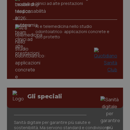
clinici ad alte prestazioni
AI e telemedicina nello studio
odontoiatrico: applicazioni concrete e
uso protetto
Gli speciali
PHPSESSID
Sessio
PHP.net
www.quotidianosanita.it
Sanità digitale per garantire più salute e
sostenibilità. Ma servono standard e condivisione