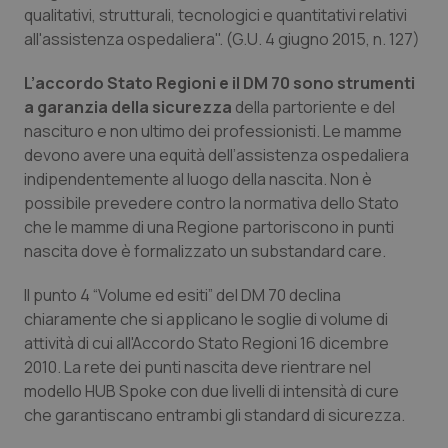
qualitativi, strutturali, tecnologici e quantitativi relativi
Piemonte
HIV
all'assistenza ospedaliera". (G.U. 4 giugno 2015, n. 127)
L’accordo Stato Regioni e il DM 70 sono strumenti
Provincia Autonoma di Bolzano
Infezioni & Febbre
a garanzia della sicurezza
della partoriente e del
nascituro e non ultimo dei professionisti. Le mamme
Provincia Autonoma di Trento
Ipertensione & Scompenso
devono avere una equità dell’assistenza ospedaliera
indipendentemente al luogo della nascita. Non è
Puglia
Malattie rare
possibile prevedere contro la normativa dello Stato
che le mamme di una Regione partoriscono in punti
Sardegna
Malattia di Crohn & Rettocolite Ulcerosa
nascita dove è formalizzato un substandard care.
Sicilia
Neuroscienze & patologie neurodegenerative
Il punto 4 “Volume ed esiti” del DM 70 declina
chiaramente che si applicano le soglie di volume di
attività di cui all'Accordo Stato Regioni 16 dicembre
Toscana
Obesità
2010. La rete dei punti nascita deve rientrare nel
modello HUB Spoke con due livelli di intensità di cure
Umbria
Oftalmologia
che garantiscano entrambi gli standard di sicurezza.