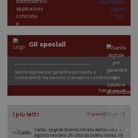
Gli speciali
Sanità digitale per garantire più salute e
sostenibilità. Ma servono standard e condivisione
Tutti gli speciali
I più letti
[7 giorni]
[30 giorni]
Caldo, segnali di lenta ritirata dell'ondata: il 7
agosto restano 26 città da bollino rosso, l'8