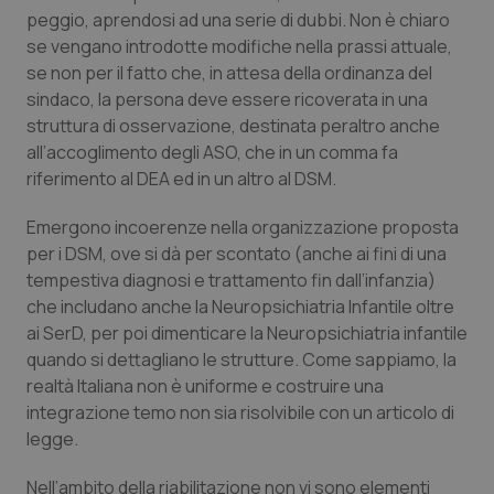
peggio, aprendosi ad una serie di dubbi. Non è chiaro
se vengano introdotte modifiche nella prassi attuale,
se non per il fatto che, in attesa della ordinanza del
sindaco, la persona deve essere ricoverata in una
struttura di osservazione, destinata peraltro anche
all’accoglimento degli ASO, che in un comma fa
riferimento al DEA ed in un altro al DSM.
Emergono incoerenze nella organizzazione proposta
per i DSM, ove si dà per scontato (anche ai fini di una
tempestiva diagnosi e trattamento fin dall’infanzia)
che includano anche la Neuropsichiatria Infantile oltre
ai SerD, per poi dimenticare la Neuropsichiatria infantile
quando si dettagliano le strutture. Come sappiamo, la
realtà Italiana non è uniforme e costruire una
integrazione temo non sia risolvibile con un articolo di
legge.
Nell’ambito della riabilitazione non vi sono elementi