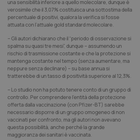
una sensibilità inferiore a quello molecolare, dunque è
verosimile che il 3,07% costituisca una sottostima della
Piemonte
HIV
percentuale di positivi, qualora la verifica si fosse
attuata con l’attuale gold standard molecolare.
Provincia Autonoma di Bolzano
Infezioni & Febbre
– Gli autori dichiarano che il “periodo di osservazione si
Provincia Autonoma di Trento
Ipertensione & Scompenso
spalma su quasi tre mesi”, dunque – assumendo un
rischio di trasmissione costante e che la protezione si
Puglia
Malattie rare
mantenga costante nel tempo (senza aumentare, ma
neppure senza declinare) – su base annua si
Sardegna
Malattia di Crohn & Rettocolite Ulcerosa
tratterebbe di un tasso di positività superiore al 12,3%.
– Lo studio non ha potuto tenere conto di un gruppo di
Sicilia
Neuroscienze & patologie neurodegenerative
controllo. Per comprendere l’entità della protezione
offerta dalla vaccinazione (con Pfizer-BT) sarebbe
Toscana
Obesità
necessario disporre di un gruppo omogeneo di non
vaccinati per confronto, ma gli autori non avevano
Umbria
Oftalmologia
questa possibilità, anche perché la grande
maggioranza dei sanitari è vaccinata.