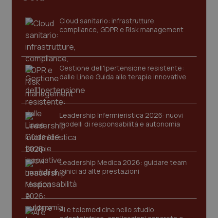
Cloud sanitario: infrastrutture,
compliance, GDPR e Risk management
Gestione dell'Ipertensione resistente:
dalle Linee Guida alle terapie innovative
Leadership Infermieristica 2026: nuovi
modelli di responsabilità e autonomia
PHPSESSID
Sessio
PHP.net
www.quotidianosanita.it
Leadership Medica 2026: guidare team
clinici ad alte prestazioni
AI e telemedicina nello studio