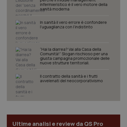
infermieristico è il vero motore della
sanità moderna
In sanità il vero errore è confondere
l’uguaglianza con l’indistinto
“Hai la diarrea? Vai alla Casa della
Comunità!” Slogan rischioso per una
giusta campagna promozionale delle
nuove strutture territoriali.
CookieScriptConsent
5 mesi
CookieScript
settim
www.quotidianosanita.it
Il contratto della sanità e i frutti
avvelenati del neocorporativismo
Ultime analisi e review da QS Pro