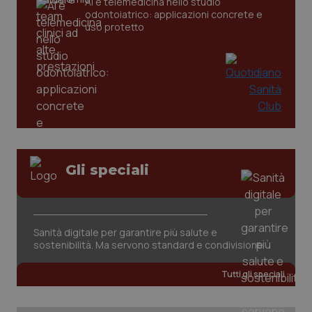
AI e telemedicina nello studio
odontoiatrico: applicazioni concrete e
uso protetto
Gli speciali
PHPSESSID
Sessio
PHP.net
www.quotidianosanita.it
Sanità digitale per garantire più salute e
sostenibilità. Ma servono standard e condivisione
Tutti gli speciali