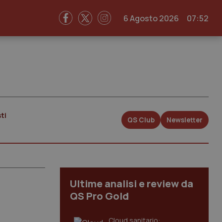
6 Agosto 2026
07:52
ti
QS Club
Newsletter
Ultime analisi e review da
QS Pro Gold
Cloud sanitario: