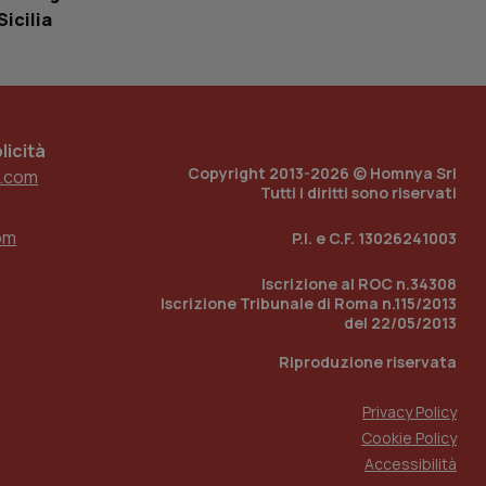
loggato con identity
Sicilia
icità
Copyright 2013-2026 © Homnya Srl
.com
Tutti i diritti sono riservati
om
P.I. e C.F. 13026241003
Iscrizione al ROC n.34308
Iscrizione Tribunale di Roma n.115/2013
del 22/05/2013
Riproduzione riservata
Privacy Policy
Cookie Policy
Accessibilità