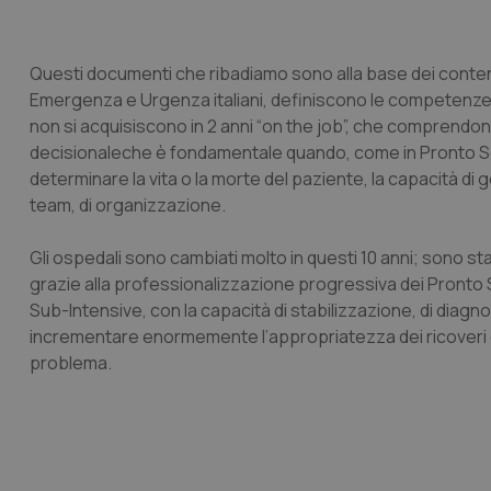
Questi documenti che ribadiamo sono alla base dei contenu
Emergenza e Urgenza italiani, definiscono le competen
non si acquisiscono in 2 anni “on the job”, che comprendono
decisionaleche è fondamentale quando, come in Pronto So
determinare la vita o la morte del paziente, la capacità di 
team, di organizzazione.
Gli ospedali sono cambiati molto in questi 10 anni
;
sono stat
grazie alla professionalizzazione progressiva dei Pronto 
Sub-Intensive, con la capacità di stabilizzazione, di diagnos
incrementare enormemente l’appropriatezza dei ricoveri e a 
problema.