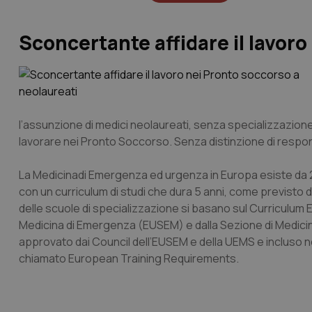
Sconcertante affidare il lavoro
l’assunzione di medici neolaureati, senza specializzazione
lavorare nei Pronto Soccorso. Senza distinzione di respon
La Medicinadi Emergenza ed urgenza in Europa esiste da 25 
con un curriculum di studi che dura 5 anni, come previsto 
delle scuole di specializzazione si basano sul Curriculum 
Medicina di Emergenza (EUSEM) e dalla Sezione di Medici
approvato dai Council dell’EUSEM e della UEMS e incluso 
chiamato European Training Requirements.