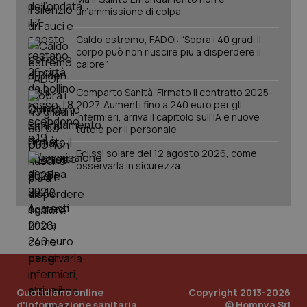
un’ammissione di colpa
Caldo estremo, FADOI: “Sopra i 40 gradi il
corpo può non riuscire più a disperdere il
calore”
Comparto Sanità. Firmato il contratto 2025-
2027. Aumenti fino a 240 euro per gli
infermieri, arriva il capitolo sull'IA e nuove
tutele per il personale
Eclissi solare del 12 agosto 2026, come
osservarla in sicurezza
Quotidiano online
Copyright 2013-2026
d'informazione sanitaria
© Homnya Srl