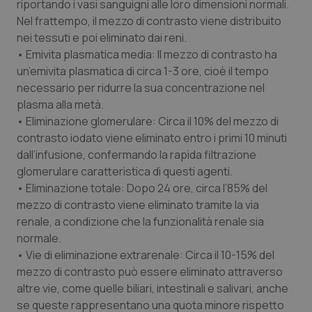
riportando i vasi sanguigni alle loro dimensioni normali.
Nel frattempo, il mezzo di contrasto viene distribuito
nei tessuti e poi eliminato dai reni.
• Emivita plasmatica media: Il mezzo di contrasto ha
un’emivita plasmatica di circa 1-3 ore, cioè il tempo
necessario per ridurre la sua concentrazione nel
plasma alla metà.
• Eliminazione glomerulare: Circa il 10% del mezzo di
contrasto iodato viene eliminato entro i primi 10 minuti
dall’infusione, confermando la rapida filtrazione
glomerulare caratteristica di questi agenti.
• Eliminazione totale: Dopo 24 ore, circa l’85% del
mezzo di contrasto viene eliminato tramite la via
renale, a condizione che la funzionalità renale sia
normale.
• Vie di eliminazione extrarenale: Circa il 10-15% del
mezzo di contrasto può essere eliminato attraverso
altre vie, come quelle biliari, intestinali e salivari, anche
se queste rappresentano una quota minore rispetto