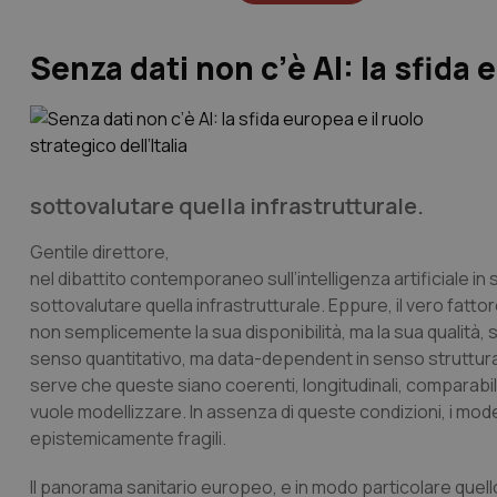
Senza dati non c’è AI: la sfida e
sottovalutare quella infrastrutturale.
Gentile direttore,
nel dibattito contemporaneo sull’intelligenza artificiale in
sottovalutare quella infrastrutturale. Eppure, il vero fattore 
non semplicemente la sua disponibilità, ma la sua qualità, st
senso quantitativo, ma data-dependent in senso struttural
serve che queste siano coerenti, longitudinali, comparabili 
vuole modellizzare. In assenza di queste condizioni, i mod
epistemicamente fragili.
Il panorama sanitario europeo, e in modo particolare quell