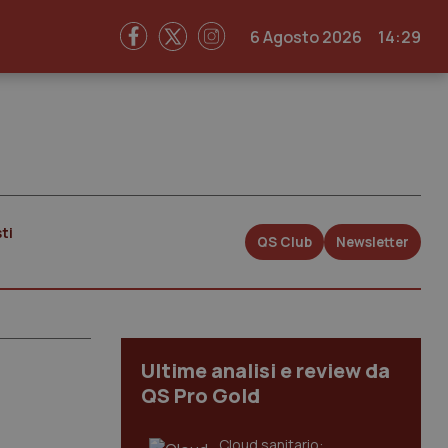
6 Agosto 2026
14:29
ti
QS Club
Newsletter
Ultime analisi e review da
QS Pro Gold
Cloud sanitario: