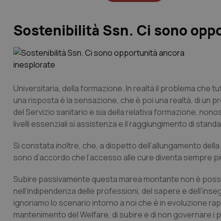
Sostenibilità Ssn. Ci sono opp
Universitaria, della formazione. In realtà il problema che
una risposta è la sensazione, che è poi una realtà, di un pr
del Servizio sanitario e sia della relativa formazione, nonos
livelli essenziali si assistenza e il raggiungimento di standa
Si constata inoltre, che, a dispetto dell’allungamento dell
sono d’accordo che l’accesso alle cure diventa sempre più 
Subire passivamente questa marea montante non è possibile
nell’indipendenza delle professioni, del sapere e dell’i
ignoriamo lo scenario intorno a noi che è in evoluzione ra
mantenimento del Welfare, di subire e di non governare i 