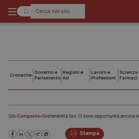
Governo e
Regioni e
Lavoro e
Scienza 
Cronache
Parlamento
Asl
Professioni
Farmaci
QS
»
Campania
»
Sostenibilità Ssn. Ci sono opportunità ancora i
Stampa