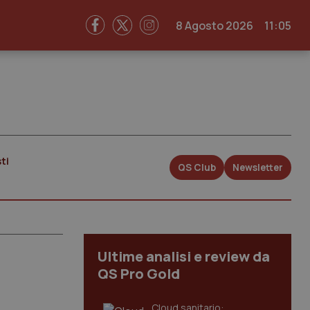
8 Agosto 2026
11:05
ti
QS Club
Newsletter
Ultime analisi e review da
QS Pro Gold
Cloud sanitario: