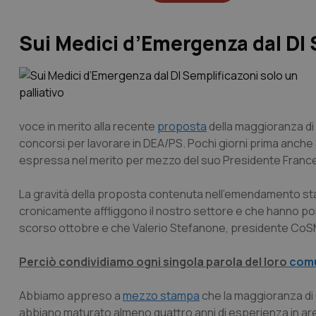
Sui Medici d’Emergenza dal Dl S
voce in merito alla recente
proposta
della maggioranza di
concorsi per lavorare in DEA/PS. Pochi giorni prima anche
espressa nel merito per mezzo del suo Presidente Fran
La gravità della proposta contenuta nell’emendamento sta 
cronicamente affliggono il nostro settore e che hanno por
scorso ottobre e che Valerio Stefanone, presidente CoS
Perciò condividiamo ogni singola parola del loro
com
Abbiamo appreso a
mezzo stampa
che la maggioranza di
abbiano maturato almeno quattro anni di esperienza in are