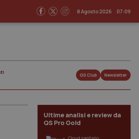
8 Agosto 2026
07:09
ti
QS Club
Newsletter
Ultime analisi e review da
QS Pro Gold
Cloud sanitario: