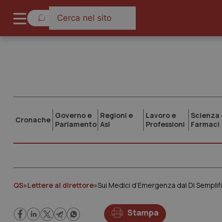
Governo e
Regioni e
Lavoro e
Scienza 
Cronache
Parlamento
Asl
Professioni
Farmaci
QS
»
Lettere al direttore
»
Sui Medici d’Emergenza dal Dl Semplifi
Stampa