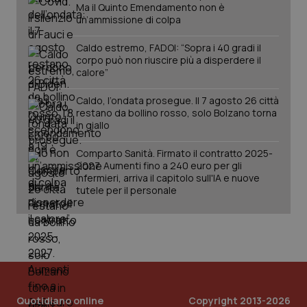
Ma il Quinto Emendamento non è
un’ammissione di colpa
Caldo estremo, FADOI: “Sopra i 40 gradi il
corpo può non riuscire più a disperdere il
calore”
Caldo, l’ondata prosegue. Il 7 agosto 26 città
restano da bollino rosso, solo Bolzano torna
in giallo
Comparto Sanità. Firmato il contratto 2025-
2027. Aumenti fino a 240 euro per gli
infermieri, arriva il capitolo sull'IA e nuove
tutele per il personale
Quotidiano online
Copyright 2013-2026