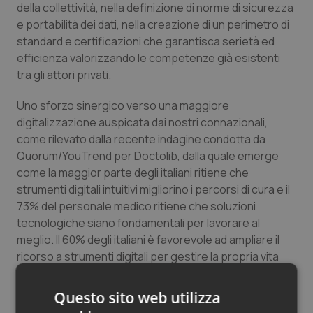
della collettività, nella definizione di norme di sicurezza
Salute orale & impianti
e portabilità dei dati, nella creazione di un perimetro di
standard e certificazioni che garantisca serietà ed
Sangue & coagulazione
efficienza valorizzando le competenze già esistenti
tra gli attori privati.
Tiroide
Uno sforzo sinergico verso una maggiore
digitalizzazione auspicata dai nostri connazionali,
Tumore al seno
come rilevato dalla recente indagine condotta da
Quorum/YouTrend per Doctolib, dalla quale emerge
Tumore ovarico
come la maggior parte degli italiani ritiene che
strumenti digitali intuitivi migliorino i percorsi di cura e il
Tumori del Polmone & Testa Collo
73% del personale medico ritiene che soluzioni
tecnologiche siano fondamentali per lavorare al
Tumori gastrointestinali
meglio. Il 60% degli italiani è favorevole ad ampliare il
ricorso a strumenti digitali per gestire la propria vita
Ulcera & Reflusso
sanitaria, ma un cittadino su due non è soddisfatto
dell’accessibilità all’assistenza sanitaria.
Questo sito web utilizza
Vaccini