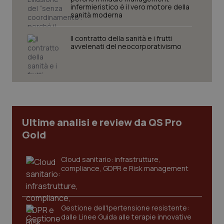
infermieristico è il vero motore della
sanità moderna
Il contratto della sanità e i frutti
avvelenati del neocorporativismo
Ultime analisi e review da QS Pro
Gold
Cloud sanitario: infrastrutture,
compliance, GDPR e Risk management
Gestione dell'Ipertensione resistente:
dalle Linee Guida alle terapie innovative
PHPSESSID
Sessio
PHP.net