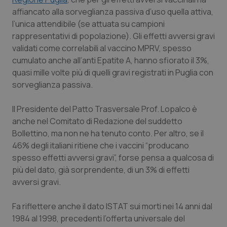
affiancato alla sorveglianza passiva d’uso quella attiva,
l’unica attendibile (se attuata su campioni
rappresentativi di popolazione). Gli effetti avversi gravi
validati come correlabili al vaccino MPRV, spesso
cumulato anche all’anti Epatite A, hanno sfiorato il 3%,
quasi mille volte più di quelli gravi registrati in Puglia con
sorveglianza passiva.
Il Presidente del Patto Trasversale Prof. Lopalco è
anche nel Comitato di Redazione del suddetto
Bollettino, ma non ne ha tenuto conto. Per altro, se il
46% degli italiani ritiene che i vaccini “producano
spesso effetti avversi gravi”, forse pensa a qualcosa di
più del dato, già sorprendente, di un 3% di effetti
avversi gravi.
Fa riflettere anche il dato ISTAT sui morti nei 14 anni dal
1984 al 1998, precedenti l’offerta universale del