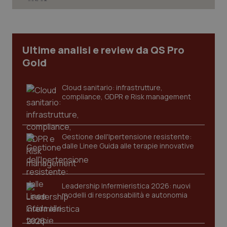
Ultime analisi e review da QS Pro
Gold
Cloud sanitario: infrastrutture,
compliance, GDPR e Risk management
Gestione dell'Ipertensione resistente:
dalle Linee Guida alle terapie innovative
_ga_KM60CM4NPH
.quotidianosanita.it
1 anno
mes
Leadership Infermieristica 2026: nuovi
modelli di responsabilità e autonomia