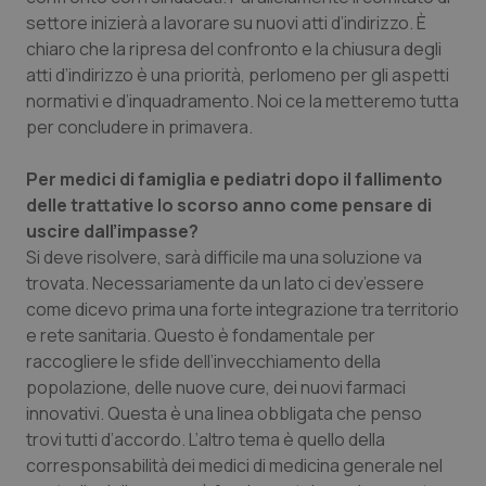
settore inizierà a lavorare su nuovi atti d’indirizzo. È
chiaro che la ripresa del confronto e la chiusura degli
atti d’indirizzo è una priorità, perlomeno per gli aspetti
normativi e d’inquadramento. Noi ce la metteremo tutta
per concludere in primavera.
Per medici di famiglia e pediatri dopo il fallimento
delle trattative lo scorso anno come pensare di
uscire dall’impasse?
Si deve risolvere, sarà difficile ma una soluzione va
trovata. Necessariamente da un lato ci dev’essere
come dicevo prima una forte integrazione tra territorio
e rete sanitaria. Questo è fondamentale per
raccogliere le sfide dell’invecchiamento della
popolazione, delle nuove cure, dei nuovi farmaci
innovativi. Questa è una linea obbligata che penso
trovi tutti d’accordo. L’altro tema è quello della
corresponsabilità dei medici di medicina generale nel