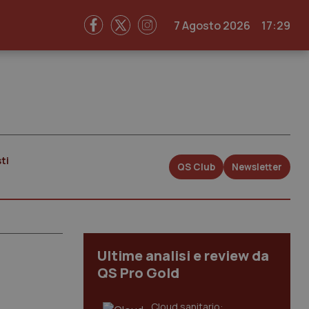
7 Agosto 2026
17:29
ti
QS Club
Newsletter
Ultime analisi e review da
QS Pro Gold
Cloud sanitario: