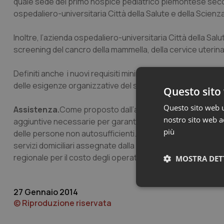
quale sede del primo hospice pediatrico piemontese second
ospedaliero-universitaria Città della Salute e della Scienz
Inoltre, l’azienda ospedaliero-universitaria Città della Salu
screening del cancro della mammella, della cervice uterina
Definiti anche i nuovi requisiti minimi autorizzativi per le 
delle esigenze organizzative del sistema sanitario.
Questo sito 
Questo sito web ut
Assistenza.
Come proposto dall’assessore Ugo Cavallera, so
nostro sito web ac
aggiuntive necessarie per garantire nel 2014 la continuità 
più
delle persone non autosufficienti. A queste risorse vanno 
servizi domiciliari assegnate dalla Regione agli enti gestor
regionale per il costo degli operatori socio-sanitari.
MOSTRA DET
Neces
27 Gennaio 2014
© Riproduzione riservata