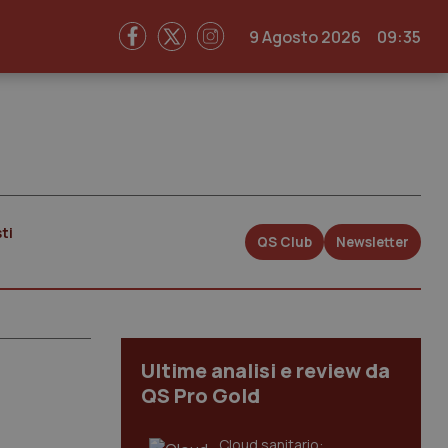
9 Agosto 2026
09:35
ti
QS Club
Newsletter
Ultime analisi e review da
QS Pro Gold
Cloud sanitario: