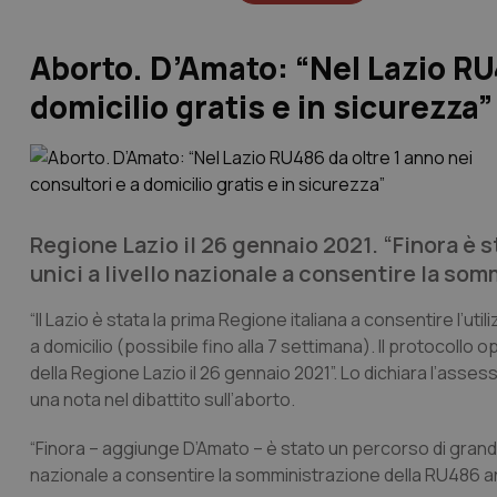
Aborto. D’Amato: “Nel Lazio RU4
domicilio gratis e in sicurezza”
Regione Lazio il 26 gennaio 2021. “Finora è 
unici a livello nazionale a consentire la so
“Il Lazio è stata la prima Regione italiana a consentire l’u
a domicilio (possibile fino alla 7 settimana). Il protocollo 
della Regione Lazio il 26 gennaio 2021”. Lo dichiara l’asses
una nota nel dibattito sull’aborto.
“Finora – aggiunge D’Amato – è stato un percorso di grande
nazionale a consentire la somministrazione della RU486 anch