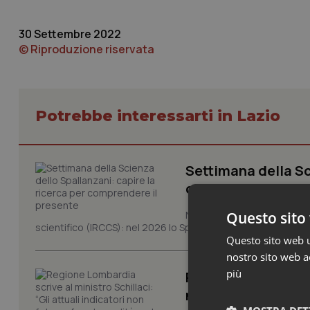
30 Settembre 2022
© Riproduzione riservata
Potrebbe interessarti in Lazio
Settimana della Sc
comprendere il pr
Questo sito 
Novant'anni dalla fondazion
scientifico (IRCCS): nel 2026 lo Spallanzani celebra due rico
Questo sito web ut
nostro sito web ac
più
Regione Lombardia s
non fotografano la