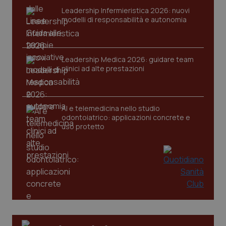
Leadership Infermieristica 2026: nuovi
modelli di responsabilità e autonomia
Leadership Medica 2026: guidare team
clinici ad alte prestazioni
AI e telemedicina nello studio
odontoiatrico: applicazioni concrete e
uso protetto
PHPSESSID
Sessio
PHP.net
www.quotidianosanita.it