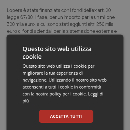
Salute orale & impianti
L'opera è stata finanziata con i fondi dell'ex art. 20
legge 67/88, II fase, per un importo pari a un milione
Sangue & coagulazione
328 mila euro, a cui sono stati aggiunti altri 250 mila
euro di fondi aziendali per la sistemazione esterna e
Tiroide
lavori di collegamento impiantistici. La seconda fase
relativa alla ristrutturazione completa della parte
Questo sito web utilizza
Tumore al seno
esistente "partiranno subito".
cookie
Questo sito web utilizza i cookie per
Tumore ovarico
14 Aprile 2015
migliorare la tua esperienza di
© Riproduzione riservata
navigazione. Utilizzando il nostro sito web
Tumori del Polmone & Testa Collo
acconsenti a tutti i cookie in conformità
con la nostra policy per i cookie.
Leggi di
Tumori gastrointestinali
più
Ulcera & Reflusso
ACCETTA TUTTI
Potrebbe interessarti in
Vaccini