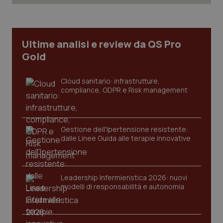
Ultime analisi e review da QS Pro
Gold
Cloud sanitario: infrastrutture,
compliance, GDPR e Risk management
Gestione dell'Ipertensione resistente:
dalle Linee Guida alle terapie innovative
CookieScriptConsent
5 mesi
CookieScript
settim
www.quotidianosanita.it
Leadership Infermieristica 2026: nuovi
modelli di responsabilità e autonomia