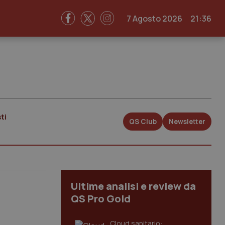
7 Agosto 2026
21:36
ti
QS Club
Newsletter
Ultime analisi e review da
QS Pro Gold
Cloud sanitario: