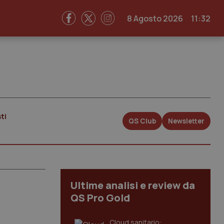
8 Agosto 2026
11:32
ti
QS Club
Newsletter
Ultime analisi e review da
QS Pro Gold
Cloud sanitario: