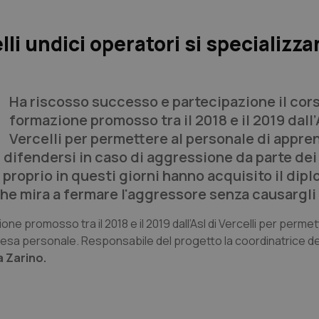
lli undici operatori si specializza
Ha riscosso successo e partecipazione il cors
formazione promosso tra il 2018 e il 2019 dall’
Vercelli per permettere al personale di appre
 difendersi in caso di aggressione da parte dei
e proprio in questi giorni hanno acquisito il dipl
 che mira a fermare l'aggressore senza causargli
e promosso tra il 2018 e il 2019 dall’Asl di Vercelli per permet
fesa personale. Responsabile del progetto la coordinatrice d
 Zarino.