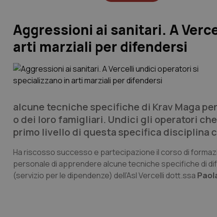
Aggressioni ai sanitari. A Verce
arti marziali per difendersi
alcune tecniche specifiche di Krav Maga per
o dei loro famigliari. Undici gli operatori ch
primo livello di questa specifica disciplina
Ha riscosso successo e partecipazione il corso di formazion
personale di apprendere alcune tecniche specifiche di di
(servizio per le dipendenze) dell’Asl Vercelli dott.ssa
Paola