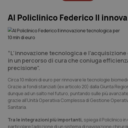
Al Policlinico Federico II inno
“L’innovazione tecnologica e l’acquisizione 
in un percorso di cura che coniuga efficienz
precisione”.
Circa 10 milioni di euro per rinnovare le tecnologie biomedic
Grazie ai fondi stanziati (ex articolo 20) dalla Giunta Region
dunque ad un salto nel futuro, puntando sulle più avanzate
grazie all’Unità Operativa Complessa di Gestione Operativa,
Sanitaria.
Tra le integrazioni più importanti,
spiega il Policlinico 
particolare l’adozione di un sistema di navigazione chirurgi