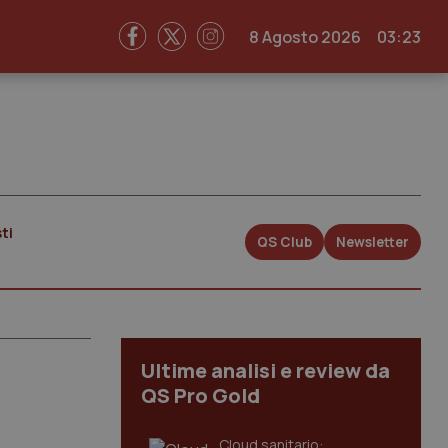
8 Agosto 2026
03:23
ti
QS Club
Newsletter
Ultime analisi e review da
QS Pro Gold
Cloud sanitario: