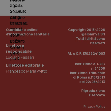
Quotidiano online
Copyright 2013-2026
d'informazione sanitaria
© Homnya Srl
Tutti i diritti sono
riservati
Direttore
responsabile
P.I. e C.F. 13026241003
Luciano Fassari
Iscrizione al ROC
Direttore editoriale
n.34308
Francesco Maria Avitto
Iscrizione Tribunale
PHPSESSID
Sessio
PHP.net
di Roma n.115/2013
www.quotidianosanita.it
del 22/05/2013
Riproduzione
riservata
Privacy Policy