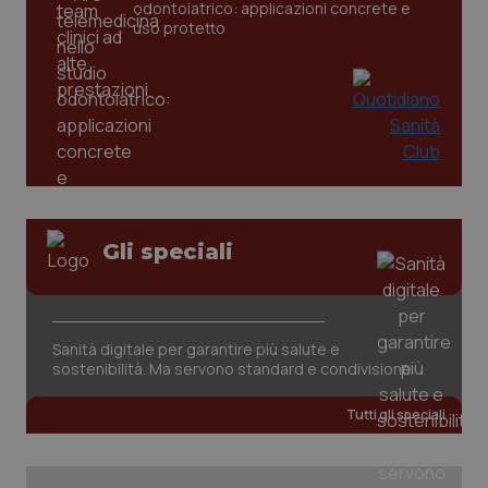
odontoiatrico: applicazioni concrete e
uso protetto
PHPSESSID
Sessio
PHP.net
www.quotidianosanita.it
Gli speciali
Sanità digitale per garantire più salute e
sostenibilità. Ma servono standard e condivisione
Tutti gli speciali