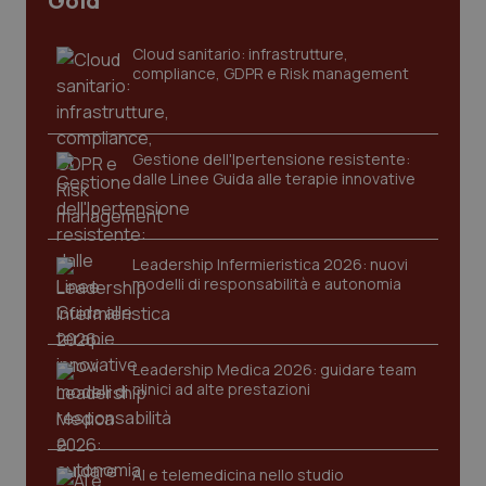
Gold
_ga
1 anno
Google LLC
mes
.quotidianosanita.it
Cloud sanitario: infrastrutture,
compliance, GDPR e Risk management
Gestione dell'Ipertensione resistente:
dalle Linee Guida alle terapie innovative
Leadership Infermieristica 2026: nuovi
modelli di responsabilità e autonomia
Leadership Medica 2026: guidare team
clinici ad alte prestazioni
AI e telemedicina nello studio