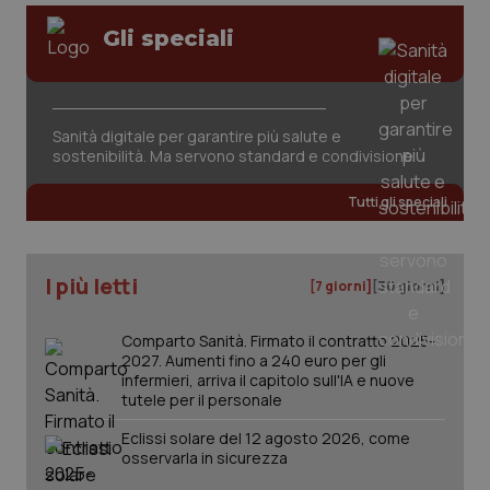
Gli speciali
Sanità digitale per garantire più salute e
sostenibilità. Ma servono standard e condivisione
Tutti gli speciali
PHPSESSID
Sessio
PHP.net
www.quotidianosanita.it
I più letti
[7 giorni]
[30 giorni]
Comparto Sanità. Firmato il contratto 2025-
2027. Aumenti fino a 240 euro per gli
infermieri, arriva il capitolo sull'IA e nuove
tutele per il personale
Eclissi solare del 12 agosto 2026, come
osservarla in sicurezza