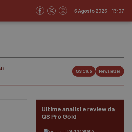
6 Agosto 2026
13:07
ti
QS Club
Newsletter
Ultime analisi e review da
QS Pro Gold
Cloud sanitario: