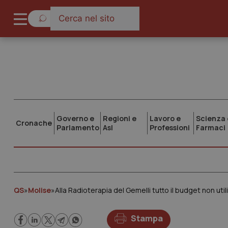
Governo e
Regioni e
Lavoro e
Scienza 
Cronache
Parlamento
Asl
Professioni
Farmaci
QS
»
Molise
»
Alla Radioterapia del Gemelli tutto il budget non uti
Stampa