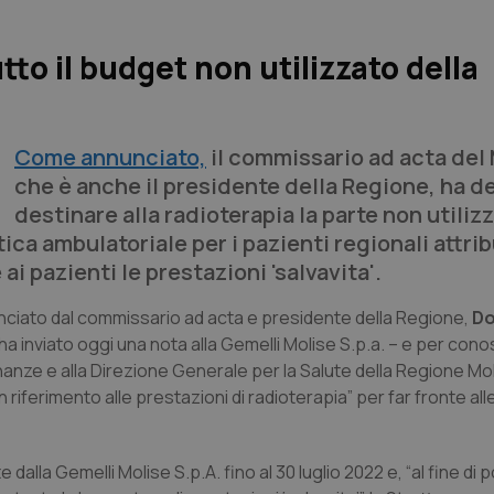
tto il budget non utilizzato della
Come annunciato,
il commissario ad acta del 
che è anche il presidente della Regione, ha d
destinare alla radioterapia la parte non utiliz
ica ambulatoriale per i pazienti regionali attrib
ai pazienti le prestazioni 'salvavita'.
nciato dal commissario ad acta e presidente della Regione,
Do
 ha inviato oggi una nota alla Gemelli Molise S.p.a. – e per con
inanze e alla Direzione Generale per la Salute della Regione Mo
riferimento alle prestazioni di radioterapia” per far fronte all
e dalla Gemelli Molise S.p.A. fino al 30 luglio 2022 e, “al fine di 