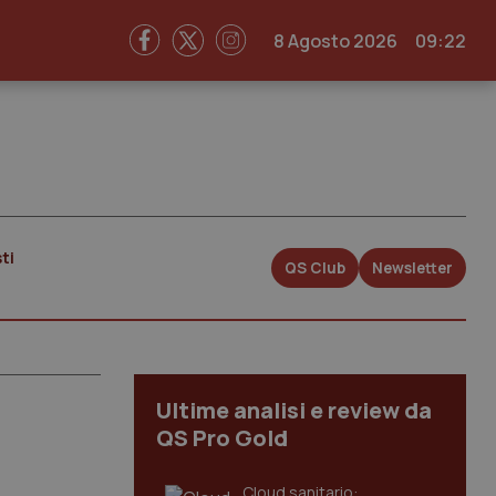
8 Agosto 2026
09:22
ti
QS Club
Newsletter
Ultime analisi e review da
QS Pro Gold
Cloud sanitario: