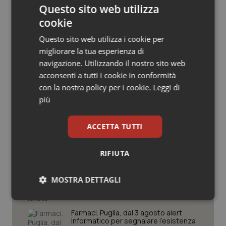
Questo sito web utilizza
Salute orale & impianti
cookie
Sangue & coagulazione
Questo sito web utilizza i cookie per
migliorare la tua esperienza di
navigazione. Utilizzando il nostro sito web
Tiroide
Potrebbe interessarti in
acconsenti a tutti i cookie in conformità
Piemonte
con la nostra policy per i cookie.
Leggi di
Tumore al seno
più
Tumore ovarico
Cresce la ricerca in Emilia-Romagna:
nel 2025 condotti 1.530 studi, il
ACCETTA TUTTI
numero più alto degli ultimi cinque
anni
Tumori del Polmone & Testa Collo
RIFIUTA
Puglia. Unità di crisi sanitaria al lavoro,
Tumori gastrointestinali
Decaro accelera su 118, liste d’attesa
MOSTRA DETTAGLI
e conti
Ulcera & Reflusso
Necessari
Statistici
Marketing
Farmaci. Puglia, dal 3 agosto alert
Vaccini
informatico per segnalare l’esistenza