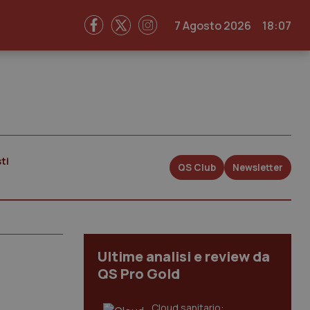
7 Agosto 2026
18:07
ti
QS Club
Newsletter
Ultime analisi e review da
QS Pro Gold
Cloud sanitario: