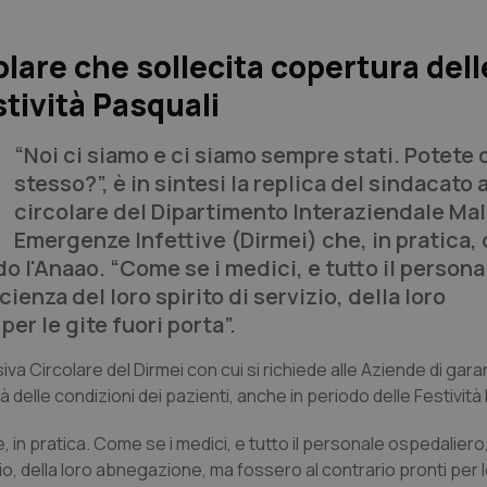
olare che sollecita copertura dell
stività Pasquali
“Noi ci siamo e ci siamo sempre stati. Potete d
stesso?”, è in sintesi la replica del sindacato a
circolare del Dipartimento Interaziendale Mal
Emergenze Infettive (Dirmei) che, in pratica, 
do l'Anaao. “Come se i medici, e tutto il persona
enza del loro spirito di servizio, della loro
er le gite fuori porta”.
a Circolare del Dirmei con cui si richiede alle Aziende di garan
 delle condizioni dei pazienti, anche in periodo delle Festività 
rie, in pratica. Come se i medici, e tutto il personale ospedaliero
io, della loro abnegazione, ma fossero al contrario pronti per l