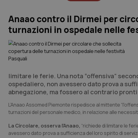
Anaao contro il Dirmei per circ
turnazioni in ospedale nelle fe
limitare le ferie. Una nota “offensiva” secon
ospedaliero, non avessero dato prova a suffici
abnegazione, ma fossero al contrario pronti p
L’Anaao Assomed Piemonte rispedisce al mittente “l'offensiv
turnazioni del personale medico, in relazione alle necessità
La Circolare, osserva l’Anaao,
“richiede di limitare le fe
avessero dato prova a sufficienza del loro spirito di serviz