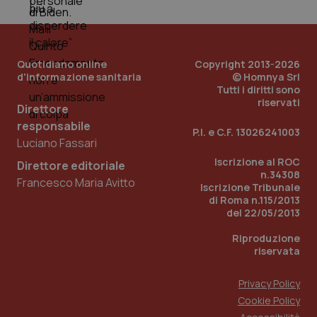
Quotidiano online
Copyright 2013-2026
d'informazione sanitaria
© Homnya Srl
Tutti i diritti sono
riservati
Direttore
responsabile
P.I. e C.F. 13026241003
Luciano Fassari
Iscrizione al ROC
Direttore editoriale
n.34308
Francesco Maria Avitto
Iscrizione Tribunale
di Roma n.115/2013
PHPSESSID
Sessio
PHP.net
del 22/05/2013
www.quotidianosanita.it
Riproduzione
riservata
Privacy Policy
Cookie Policy