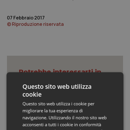
Valle D’Aosta
Oncodermatologia
Veneto
Oncoematologia
07 Febbraio 2017
© Riproduzione riservata
Oncologia & Nutrizione
Psoriasi & pelle
Quotidiano Cardiologia
Potrebbe interessarti in
Quotidiano Chirurgia
Piemonte
Questo sito web utilizza
Quotidiano Oncologia
cookie
Settimana della Scienza dello
Questo sito web utilizza i cookie per
Spallanzani: capire la ricerca per
Quotidiano Pediatria
comprendere il presente
migliorare la tua esperienza di
navigazione. Utilizzando il nostro sito web
Rene & patologie urogenitali
acconsenti a tutti i cookie in conformità
Regione Lombardia scrive al ministro