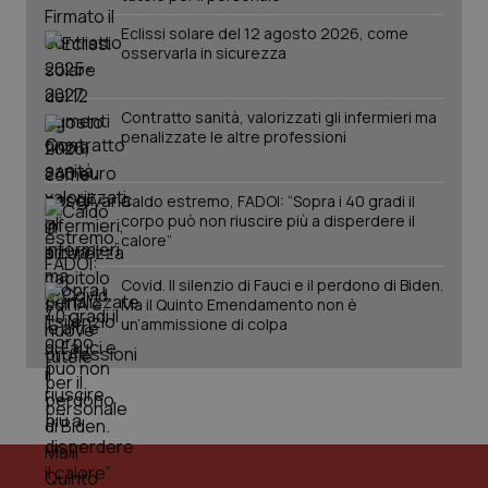
Eclissi solare del 12 agosto 2026, come
osservarla in sicurezza
Contratto sanità, valorizzati gli infermieri ma
penalizzate le altre professioni
Caldo estremo, FADOI: “Sopra i 40 gradi il
corpo può non riuscire più a disperdere il
calore”
Covid. Il silenzio di Fauci e il perdono di Biden.
Ma il Quinto Emendamento non è
un’ammissione di colpa