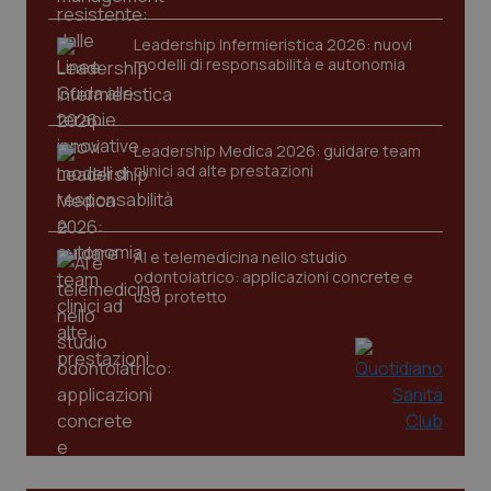
Leadership Infermieristica 2026: nuovi
modelli di responsabilità e autonomia
Leadership Medica 2026: guidare team
clinici ad alte prestazioni
AI e telemedicina nello studio
odontoiatrico: applicazioni concrete e
uso protetto
PHPSESSID
Sessio
PHP.net
www.quotidianosanita.it