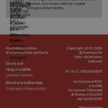
genetici. Uno studio rafforza l’origine
biologica della malattia
PHPSESSID
Sessio
PHP.net
www.quotidianosanita.it
Quotidiano online
Copyright 2013-2026
d'informazione sanitaria
© Homnya Srl
Tutti i diritti sono
riservati
Direttore
responsabile
P.I. e C.F. 13026241003
Luciano Fassari
Iscrizione al ROC
Direttore editoriale
n.34308
Francesco Maria Avitto
Iscrizione Tribunale
di Roma n.115/2013
del 22/05/2013
Riproduzione