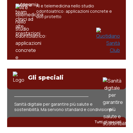
AI e telemedicina nello studio
odontoiatrico: applicazioni concrete e
uso protetto
Gli speciali
Sanità digitale per garantire più salute e
sostenibilità. Ma servono standard e condivisione
Tutti gli speciali