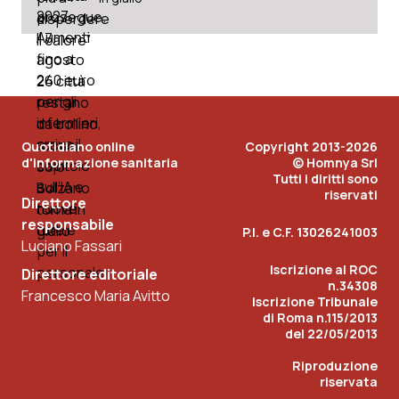
Quotidiano online
Copyright 2013-2026
d'informazione sanitaria
© Homnya Srl
Tutti i diritti sono
riservati
Direttore
responsabile
P.I. e C.F. 13026241003
Luciano Fassari
Iscrizione al ROC
Direttore editoriale
n.34308
Francesco Maria Avitto
Iscrizione Tribunale
di Roma n.115/2013
del 22/05/2013
Riproduzione
riservata