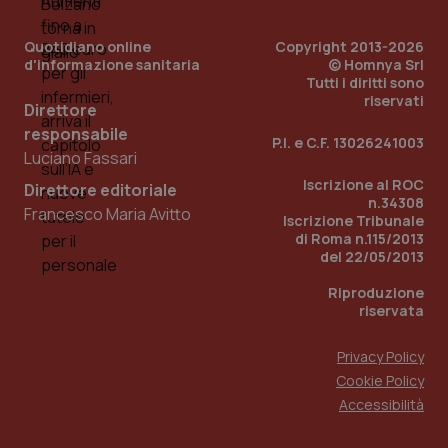
Quotidiano online
Copyright 2013-2026
d'informazione sanitaria
© Homnya Srl
Tutti i diritti sono
riservati
Direttore
responsabile
P.I. e C.F. 13026241003
Luciano Fassari
Iscrizione al ROC
Direttore editoriale
n.34308
Francesco Maria Avitto
Iscrizione Tribunale
di Roma n.115/2013
del 22/05/2013
PHPSESSID
Sessio
PHP.net
www.quotidianosanita.it
Riproduzione
riservata
Privacy Policy
Cookie Policy
Accessibilità