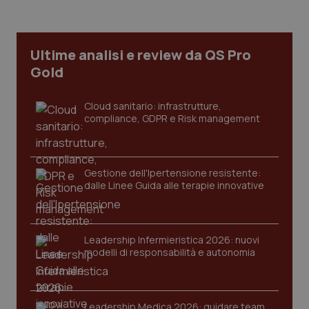
Ultime analisi e review da QS Pro
Gold
PHPSESSID
Sessio
PHP.net
www.quotidianosanita.it
Cloud sanitario: infrastrutture,
compliance, GDPR e Risk management
Gestione dell'Ipertensione resistente:
dalle Linee Guida alle terapie innovative
Leadership Infermieristica 2026: nuovi
modelli di responsabilità e autonomia
Leadership Medica 2026: guidare team