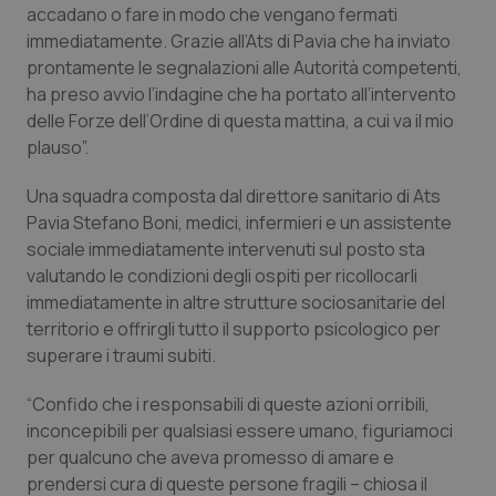
accadano o fare in modo che vengano fermati
Piemonte
HIV
immediatamente. Grazie all’Ats di Pavia che ha inviato
prontamente le segnalazioni alle Autorità competenti,
ha preso avvio l’indagine che ha portato all’intervento
Provincia Autonoma di Bolzano
Infezioni & Febbre
delle Forze dell’Ordine di questa mattina, a cui va il mio
plauso”.
Provincia Autonoma di Trento
Ipertensione & Scompenso
Una squadra composta dal direttore sanitario di Ats
Puglia
Malattie rare
Pavia Stefano Boni, medici, infermieri e un assistente
sociale immediatamente intervenuti sul posto sta
Sardegna
Malattia di Crohn & Rettocolite Ulcerosa
valutando le condizioni degli ospiti per ricollocarli
immediatamente in altre strutture sociosanitarie del
Sicilia
Neuroscienze & patologie neurodegenerative
territorio e offrirgli tutto il supporto psicologico per
superare i traumi subiti.
Toscana
Obesità
“Confido che i responsabili di queste azioni orribili,
inconcepibili per qualsiasi essere umano, figuriamoci
Umbria
Oftalmologia
per qualcuno che aveva promesso di amare e
prendersi cura di queste persone fragili – chiosa il