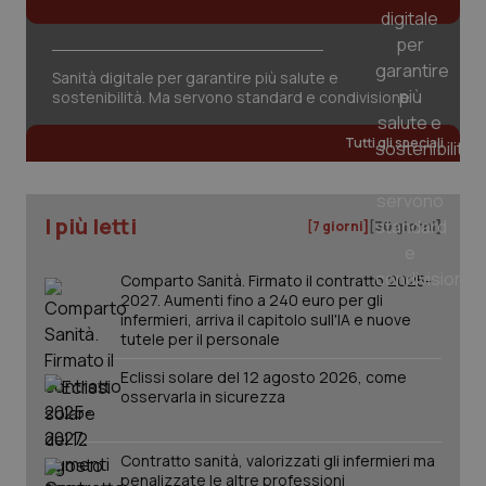
Sanità digitale per garantire più salute e
sostenibilità. Ma servono standard e condivisione
Tutti gli speciali
I più letti
[7 giorni]
[30 giorni]
Comparto Sanità. Firmato il contratto 2025-
2027. Aumenti fino a 240 euro per gli
infermieri, arriva il capitolo sull'IA e nuove
tutele per il personale
Eclissi solare del 12 agosto 2026, come
osservarla in sicurezza
PHPSESSID
Sessio
PHP.net
www.quotidianosanita.it
Contratto sanità, valorizzati gli infermieri ma
penalizzate le altre professioni