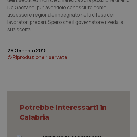
dell'Esecutivo. Non c'è chiarezza sulla posizione di Nino
De Gaetano, pur avendolo conosciuto come
Piemonte
HIV
assessore regionale impegnato nella difesa dei
lavoratori precari. Spero che il governatore riveda la
Provincia Autonoma di Bolzano
Infezioni & Febbre
sua scelta".
Provincia Autonoma di Trento
Ipertensione & Scompenso
28 Gennaio 2015
© Riproduzione riservata
Puglia
Malattie rare
Sardegna
Malattia di Crohn & Rettocolite Ulcerosa
Sicilia
Neuroscienze & patologie neurodegenerative
Toscana
Obesità
Potrebbe interessarti in
Calabria
Umbria
Oftalmologia