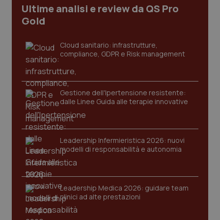
Ultime analisi e review da QS Pro
Gold
Cloud sanitario: infrastrutture,
compliance, GDPR e Risk management
Gestione dell'Ipertensione resistente:
dalle Linee Guida alle terapie innovative
CookieScriptConsent
5 mesi
CookieScript
settim
www.quotidianosanita.it
Leadership Infermieristica 2026: nuovi
modelli di responsabilità e autonomia
Leadership Medica 2026: guidare team
clinici ad alte prestazioni