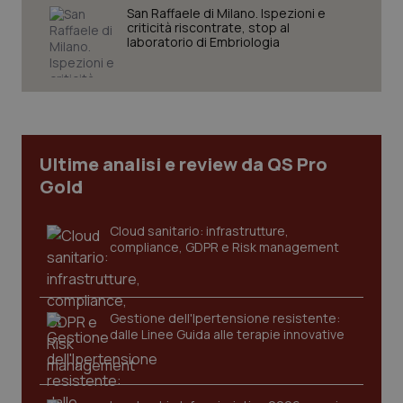
San Raffaele di Milano. Ispezioni e
criticità riscontrate, stop al
laboratorio di Embriologia
Ultime analisi e review da QS Pro
Gold
Cloud sanitario: infrastrutture,
compliance, GDPR e Risk management
Gestione dell'Ipertensione resistente:
dalle Linee Guida alle terapie innovative
PHPSESSID
Sessio
PHP.net
www.quotidianosanita.it