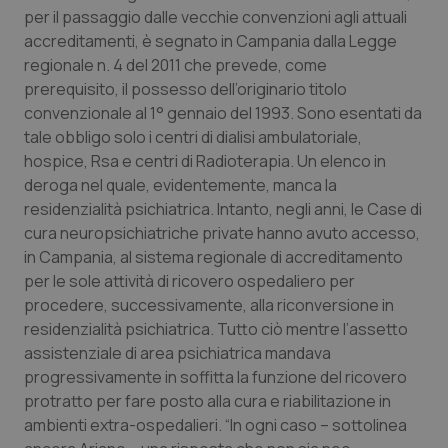
per il passaggio dalle vecchie convenzioni agli attuali
accreditamenti, è segnato in Campania dalla Legge
regionale n. 4 del 2011 che prevede, come
prerequisito, il possesso dell’originario titolo
convenzionale al 1° gennaio del 1993. Sono esentati da
tale obbligo solo i centri di dialisi ambulatoriale,
hospice, Rsa e centri di Radioterapia. Un elenco in
deroga nel quale, evidentemente, manca la
residenzialità psichiatrica. Intanto, negli anni, le Case di
cura neuropsichiatriche private hanno avuto accesso,
in Campania, al sistema regionale di accreditamento
per le sole attività di ricovero ospedaliero per
procedere, successivamente, alla riconversione in
residenzialità psichiatrica. Tutto ciò mentre l’assetto
assistenziale di area psichiatrica mandava
progressivamente in soffitta la funzione del ricovero
protratto per fare posto alla cura e riabilitazione in
ambienti extra-ospedalieri. “In ogni caso – sottolinea