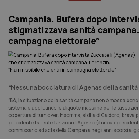
Campania. Bufera dopo intervi
stigmatizzava sanità campana. 
campagna elettorale”
“Nessuna bocciatura di Agenas della sanità
“Bè, la situazione della sanità campana non è messa bene.
sistema e applicando le aliquote massime per le tassazioni 
copertura di turn over. Insomma, al di là di Caldoro, brava p
presidente facente funzioni di Agenas (il nuovo presidente
commissario ad acta della Campania negli anni scorsi al gi