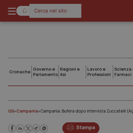
Governo e
Regioni e
Lavoro e
Scienza 
Cronache
Parlamento
Asl
Professioni
Farmaci
QS
»
Campania
»
Stampa