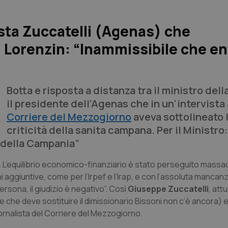
sta Zuccatelli (Agenas) che
Lorenzin: “Inammissibile che ent
Botta e risposta a distanza tra il ministro dell
il presidente dell’Agenas che in un’intervista 
Corriere del Mezzogiorno
aveva sottolineato 
criticità della sanita campana. Per il Ministro:
 della Campania”
 L’equilibrio economico-finanziario è stato perseguito massac
aggiuntive, come per l’Irpef e l’Irap, e con l’assoluta mancanz
ersona, il giudizio è negativo”. Così
Giuseppe Zuccatelli
, att
 che deve sostituire il dimissionario Bissoni non c’è ancora) 
ornalista del Corriere del Mezzogiorno.