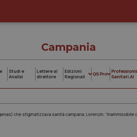
Campania
e
Studi e
Lettere al
Edizioni
Professionis
QS Pro
Analisi
direttore
Regionali
Sanitari.AI