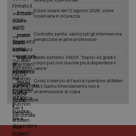
Eclissi solare del 12 agosto 2026, come
osservarla in sicurezza
Contratto sanità, valorizzati gli infermieri ma
penalizzate le altre professioni
Caldo estremo, FADOI: “Sopra i 40 gradi il
corpo può non riuscire più a disperdere il
calore”
Covid. Il silenzio di Fauci e il perdono di Biden.
Ma il Quinto Emendamento non è
un’ammissione di colpa