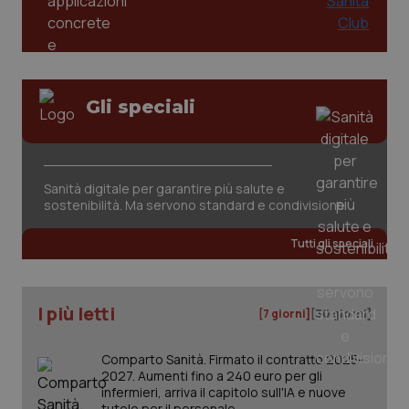
Gli speciali
Sanità digitale per garantire più salute e
sostenibilità. Ma servono standard e condivisione
Tutti gli speciali
I più letti
[7 giorni]
[30 giorni]
Comparto Sanità. Firmato il contratto 2025-
2027. Aumenti fino a 240 euro per gli
infermieri, arriva il capitolo sull'IA e nuove
tutele per il personale