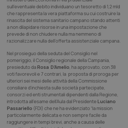
sull’eventuale debito individuano un tesoretto di 1,2 mld
che rappresenta la vera piattaforma su cui costruire la
rinascita del sistema sanitario campano stando attenti
tracking-sites-ironfish-
www.quotidianosanita.it
4
a non dilapidare risorse in una impostazione che
session-id
settim
2 gior
prevede di non chiudere nulla ma nemmeno di
razionalizzare nulla dell’offerta assistenziale campana.
Nel prosieguo della seduta del Consiglio nel
_ga
1 anno
Google LLC
pomeriggio, il Consiglio regionale della Campania,
mes
.quotidianosanita.it
presieduto da
Rosa D’Amelio
, ha approvato, con 38
voti favorevoli e 7 contrari, la proposta di proroga per
ulteriori sei mesi delle attività della Commissione
consiliare d’inchiesta sulle società partecipate,
consorzi ed enti strumentali dipendenti dalla Regione,
introdotta all’esame dell’Aula dal Presidente
Luciano
Passariello
(FDI) che ne ha evidenziato “la mission
particolarmente delicata e non sempre facile da
raggiungere in tempi brevi, anche a causa delle