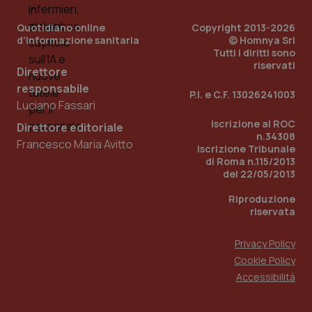
Quotidiano online
Copyright 2013-2026
d'informazione sanitaria
© Homnya Srl
Tutti i diritti sono
riservati
Direttore
responsabile
P.I. e C.F. 13026241003
Luciano Fassari
Iscrizione al ROC
Direttore editoriale
n.34308
Francesco Maria Avitto
Iscrizione Tribunale
di Roma n.115/2013
del 22/05/2013
PHPSESSID
Sessio
PHP.net
www.quotidianosanita.it
Riproduzione
riservata
Privacy Policy
Cookie Policy
Accessibilità