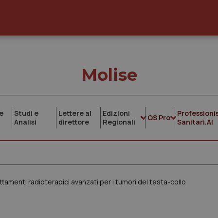
Molise
e
Studi e
Lettere al
Edizioni
Professionis
QS Pro
Analisi
direttore
Regionali
Sanitari.AI
tamenti radioterapici avanzati per i tumori del testa-collo