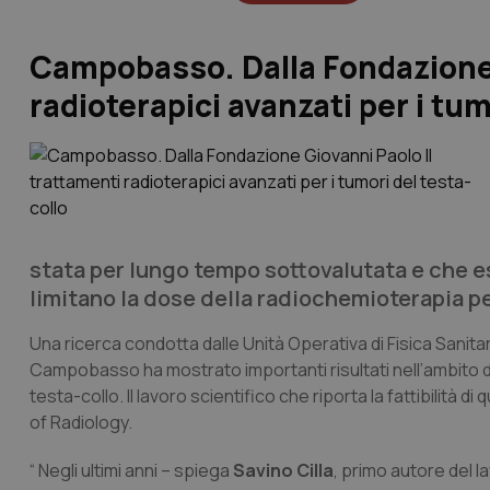
Campobasso. Dalla Fondazione 
radioterapici avanzati per i tum
stata per lungo tempo sottovalutata e che 
limitano la dose della radiochemioterapia per
Una ricerca condotta dalle Unità Operativa di Fisica Sanita
Campobasso ha mostrato importanti risultati nell’ambito de
testa-collo. Il lavoro scientifico che riporta la fattibilità 
of Radiology.
“ Negli ultimi anni – spiega
Savino Cilla
, primo autore del la