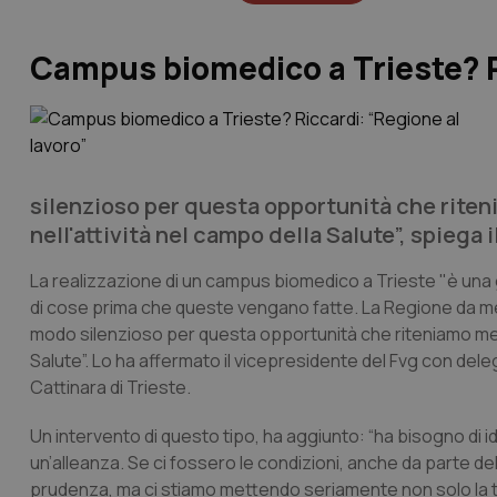
Campus biomedico a Trieste? Ri
silenzioso per questa opportunità che riten
nell'attività nel campo della Salute”, spiega
La realizzazione di un campus biomedico a Trieste "è una g
di cose prima che queste vengano fatte. La Regione da me
modo silenzioso per questa opportunità che riteniamo mett
Salute”. Lo ha affermato il vicepresidente del Fvg con deleg
Cattinara di Trieste.
Un intervento di questo tipo, ha aggiunto: “ha bisogno di 
un’alleanza. Se ci fossero le condizioni, anche da parte de
prudenza, ma ci stiamo mettendo seriamente non solo la t