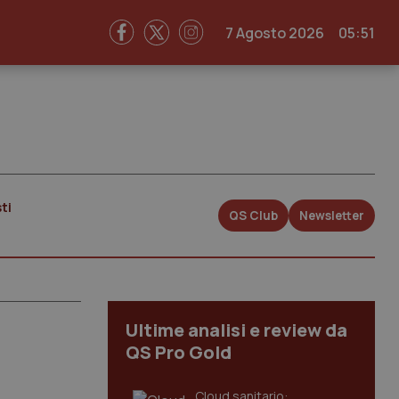
7 Agosto 2026
05:51
ti
QS Club
Newsletter
Ultime analisi e review da
QS Pro Gold
Cloud sanitario: