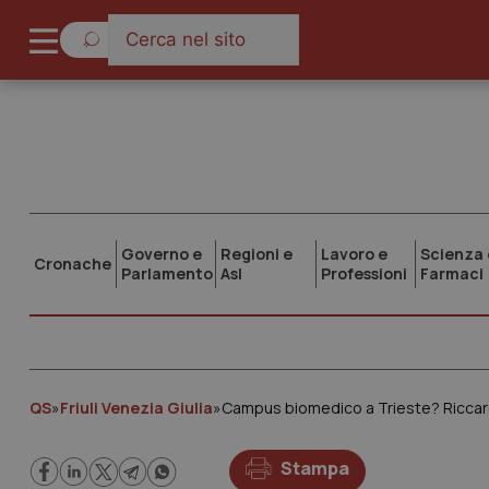
Governo e
Regioni e
Lavoro e
Scienza 
Cronache
Parlamento
Asl
Professioni
Farmaci
QS
»
Friuli Venezia Giulia
»
Campus biomedico a Trieste? Riccardi
Stampa